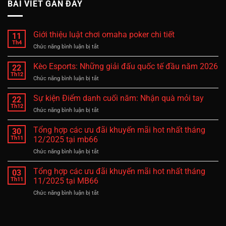
BÀI VIẾT GẦN ĐÂY
Giới thiệu luật chơi omaha poker chi tiết
11
Th4
Chức năng bình luận bị tắt
ở
Giới
thiệu
Kèo Esports: Những giải đấu quốc tế đầu năm 2026
22
luật
Th12
Chức năng bình luận bị tắt
ở
chơi
Kèo
omaha
Esports:
Sự kiện Điểm danh cuối năm: Nhận quà mỏi tay
22
poker
Những
Th12
chi
Chức năng bình luận bị tắt
ở
giải
tiết
Sự
đấu
kiện
Tổng hợp các ưu đãi khuyến mãi hot nhất tháng
30
quốc
Điểm
Th11
12/2025 tại mb66
tế
danh
đầu
Chức năng bình luận bị tắt
ở
cuối
năm
Tổng
năm:
2026
hợp
Tổng hợp các ưu đãi khuyến mãi hot nhất tháng
Nhận
03
các
quà
Th11
11/2025 tại MB66
ưu
mỏi
Chức năng bình luận bị tắt
ở
đãi
tay
Tổng
khuyến
hợp
mãi
các
hot