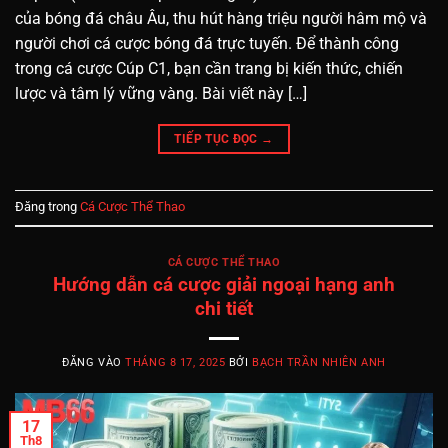
của bóng đá châu Âu, thu hút hàng triệu người hâm mộ và
người chơi cá cược bóng đá trực tuyến. Để thành công
trong cá cược Cúp C1, bạn cần trang bị kiến thức, chiến
lược và tâm lý vững vàng. Bài viết này […]
TIẾP TỤC ĐỌC
→
Đăng trong
Cá Cược Thể Thao
CÁ CƯỢC THỂ THAO
Hướng dẫn cá cược giải ngoại hạng anh
chi tiết
ĐĂNG VÀO
THÁNG 8 17, 2025
BỞI
BẠCH TRẦN NHIÊN ANH
17
Th8