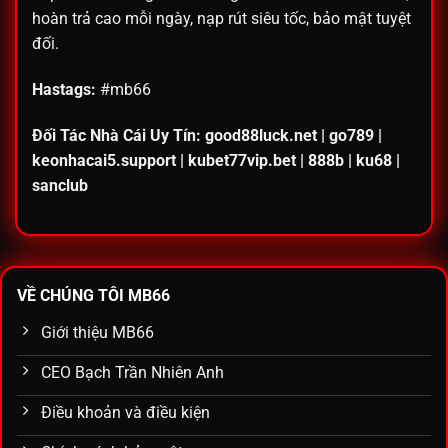
hoàn trả cao mỗi ngày, nạp rút siêu tốc, bảo mật tuyệt
đối.
Hastags:
#mb66
Đối Tác Nhà Cái Uy Tín:
good88luck.net
|
go789
|
keonhacai5.support
|
kubet77vip.bet
|
888b
|
ku68
|
sanclub
VỀ CHÚNG TÔI MB66
Giới thiệu MB66
CEO Bạch Trần Nhiên Anh
Điều khoản và điều kiện