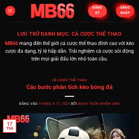
Bỏ
ĐĂNG
ĐĂNG
qua
KÝ
NHẬP
nội
dung
LƯU TRỮ DANH MỤC:
CÁ CƯỢC THỂ THAO
MB66
mang đến thế giới cá cược thể thao đỉnh cao với kèo
cược đa dạng, tỷ lệ hấp dẫn. Trải nghiệm cá cược sôi động
trên mọi giải đấu lớn nhỏ toàn cầu.
CÁ CƯỢC THỂ THAO
Các bước phân tích kèo bóng đá
ĐĂNG VÀO
THÁNG 8 17, 2025
BỞI
BẠCH TRẦN NHIÊN ANH
17
Th8