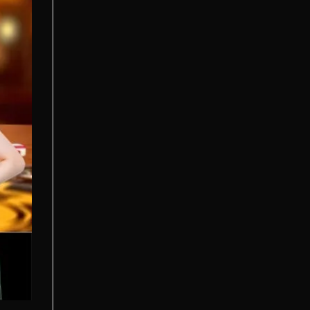
khuyến
tại
mãi
mb66
hot
nhất
tháng
11/2025
tại
MB66