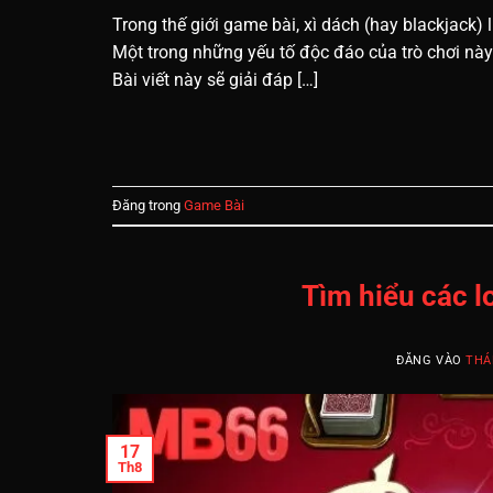
Trong thế giới game bài, xì dách (hay blackjack)
Một trong những yếu tố độc đáo của trò chơi này
Bài viết này sẽ giải đáp […]
Đăng trong
Game Bài
Tìm hiểu các l
ĐĂNG VÀO
THÁ
17
Th8