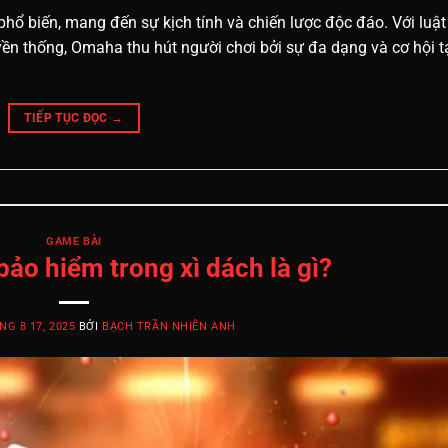
hổ biến, mang đến sự kịch tính và chiến lược độc đáo. Với luật
yền thống, Omaha thu hút người chơi bởi sự đa dạng và cơ hội t
TIẾP TỤC ĐỌC
→
GAME BÀI
bảo hiểm trong xì dách là gì?
NG 8 17, 2025
BỞI
BẠCH TRẦN NHIÊN ANH