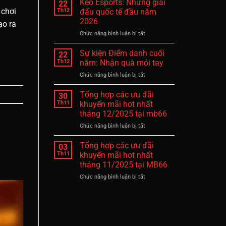
Kèo Esports: Những giải
22
luật
 chơi
Th12
đấu quốc tế đầu năm
chơi
2026
ạo ra
omaha
Chức năng bình luận bị tắt
ở
poker
Kèo
chi
Esports:
tiết
Sự kiện Điểm danh cuối
22
Những
Th12
năm: Nhận quà mỏi tay
giải
Chức năng bình luận bị tắt
ở
đấu
Sự
quốc
kiện
Tổng hợp các ưu đãi
tế
30
Điểm
đầu
Th11
khuyến mãi hot nhất
danh
năm
tháng 12/2025 tại mb66
cuối
2026
Chức năng bình luận bị tắt
ở
năm:
Tổng
Nhận
hợp
quà
Tổng hợp các ưu đãi
03
các
mỏi
Th11
khuyến mãi hot nhất
ưu
tay
tháng 11/2025 tại MB66
đãi
Chức năng bình luận bị tắt
ở
khuyến
Tổng
mãi
hợp
hot
các
nhất
ưu
tháng
đãi
12/2025