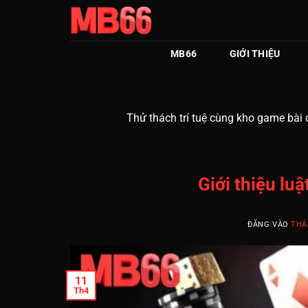
Bỏ
qua
nội
MB66
GIỚI THIỆU
dung
Thử thách trí tuệ cùng kho game bài 
Giới thiệu luậ
ĐĂNG VÀO
THÁ
11
Th4