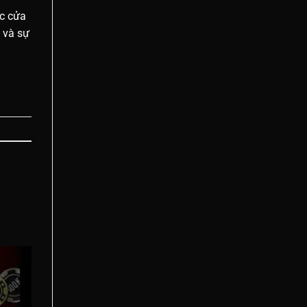
ác cửa
 và sự